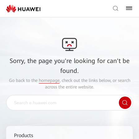
Sorry, the page you're looking for can't be
found.
Go back to the
homepage
, check out the links below, or search
across the entire website.
Products