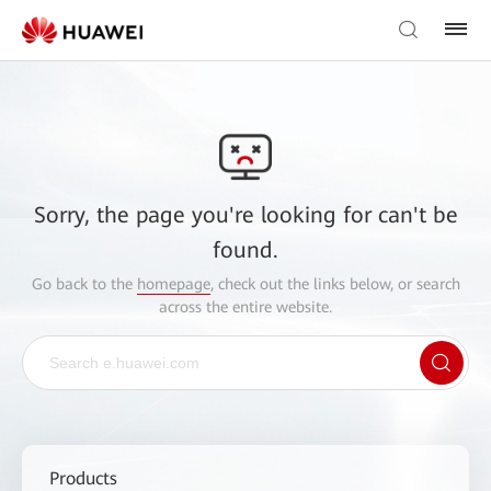
Sorry, the page you're looking for can't be
found.
Go back to the
homepage
, check out the links below, or search
across the entire website.
Products