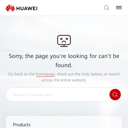
Sorry, the page you're looking for can't be
found.
Go back to the
homepage
, check out the links below, or search
across the entire website.
Products