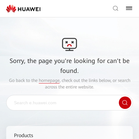
Sorry, the page you're looking for can't be
found.
Go back to the
homepage
, check out the links below, or search
across the entire website.
Products