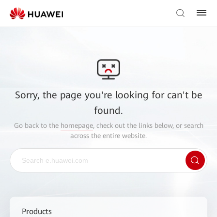
Sorry, the page you're looking for can't be
found.
Go back to the
homepage
, check out the links below, or search
across the entire website.
Products