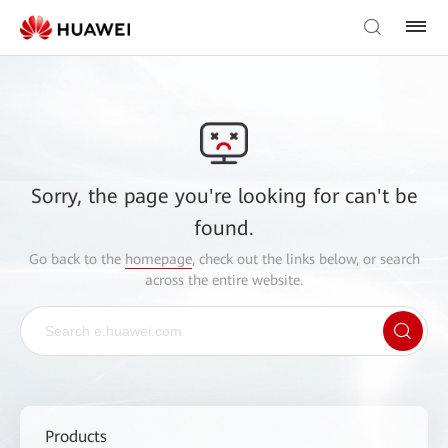
Sorry, the page you're looking for can't be
found.
Go back to the
homepage
, check out the links below, or search
across the entire website.
Products