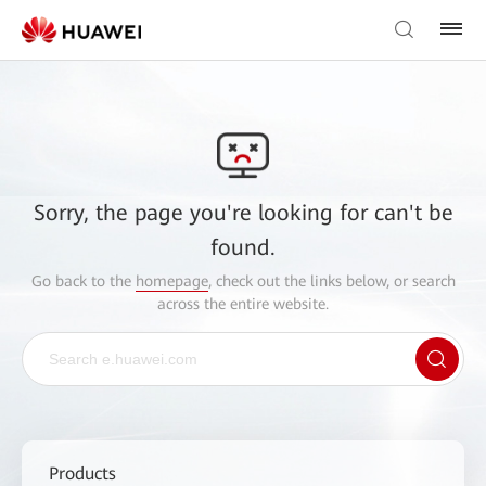
Sorry, the page you're looking for can't be
found.
Go back to the
homepage
, check out the links below, or search
across the entire website.
Products