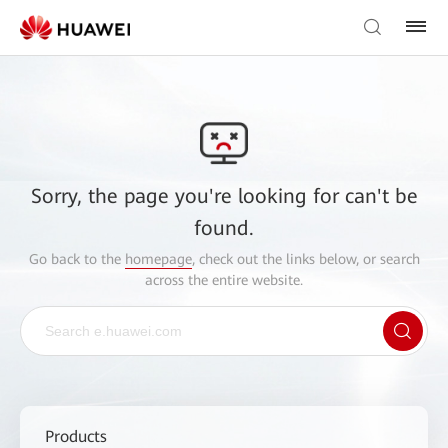
Sorry, the page you're looking for can't be
found.
Go back to the
homepage
, check out the links below, or search
across the entire website.
Products