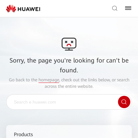
Sorry, the page you're looking for can't be
found.
Go back to the
homepage
, check out the links below, or search
across the entire website.
Products