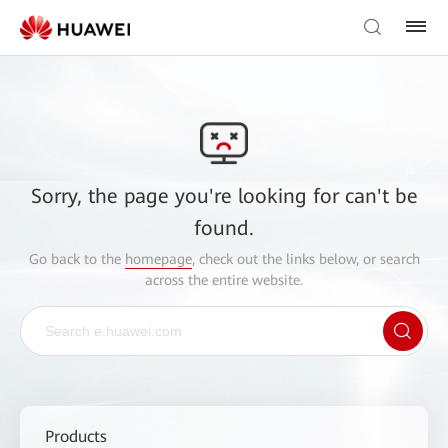
Sorry, the page you're looking for can't be
found.
Go back to the
homepage
, check out the links below, or search
across the entire website.
Products