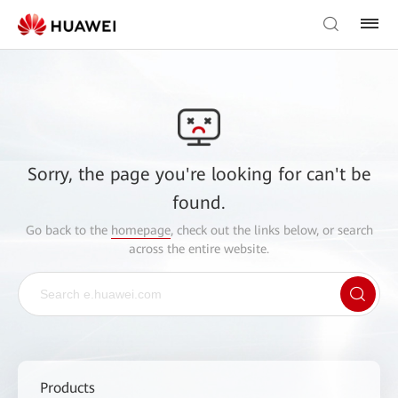
Sorry, the page you're looking for can't be
found.
Go back to the
homepage
, check out the links below, or search
across the entire website.
Products