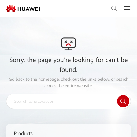
Sorry, the page you're looking for can't be
found.
Go back to the
homepage
, check out the links below, or search
across the entire website.
Products