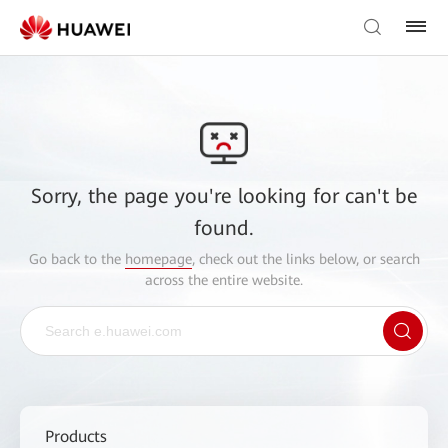
Sorry, the page you're looking for can't be
found.
Go back to the
homepage
, check out the links below, or search
across the entire website.
Products