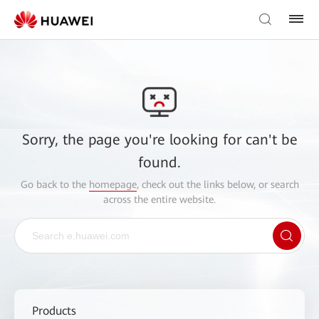
Sorry, the page you're looking for can't be
found.
Go back to the
homepage
, check out the links below, or search
across the entire website.
Products