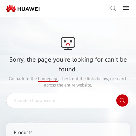
Sorry, the page you're looking for can't be
found.
Go back to the
homepage
, check out the links below, or search
across the entire website.
Products