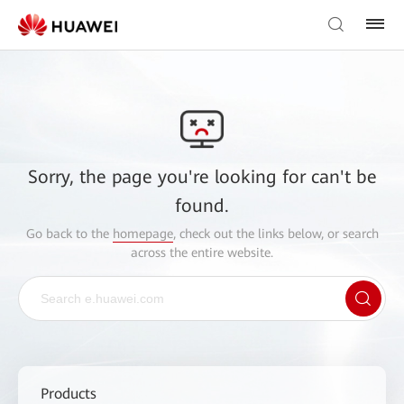
Sorry, the page you're looking for can't be
found.
Go back to the
homepage
, check out the links below, or search
across the entire website.
Products