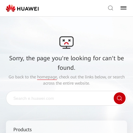
Sorry, the page you're looking for can't be
found.
Go back to the
homepage
, check out the links below, or search
across the entire website.
Products