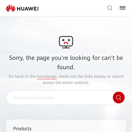
Sorry, the page you're looking for can't be
found.
Go back to the
homepage
, check out the links below, or search
across the entire website.
Products