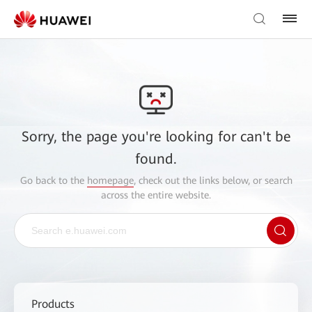
Sorry, the page you're looking for can't be
found.
Go back to the
homepage
, check out the links below, or search
across the entire website.
Products