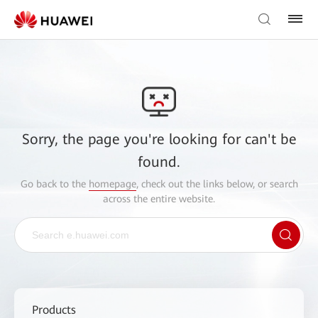
Sorry, the page you're looking for can't be
found.
Go back to the
homepage
, check out the links below, or search
across the entire website.
Products