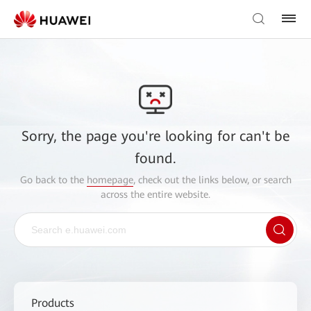
Sorry, the page you're looking for can't be
found.
Go back to the
homepage
, check out the links below, or search
across the entire website.
Products