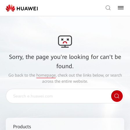
Sorry, the page you're looking for can't be
found.
Go back to the
homepage
, check out the links below, or search
across the entire website.
Products