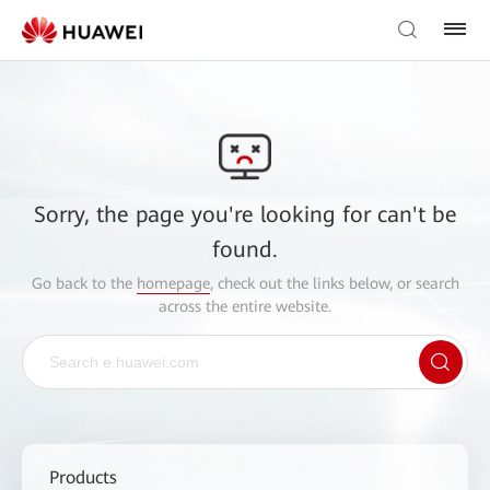
Sorry, the page you're looking for can't be
found.
Go back to the
homepage
, check out the links below, or search
across the entire website.
Products