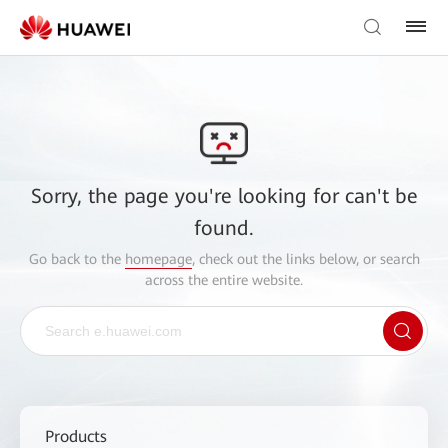
Sorry, the page you're looking for can't be
found.
Go back to the
homepage
, check out the links below, or search
across the entire website.
Products