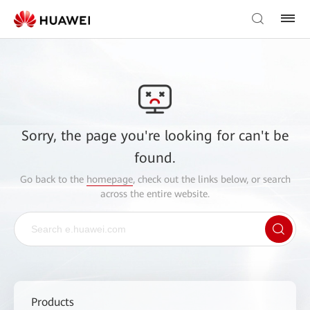
Sorry, the page you're looking for can't be
found.
Go back to the
homepage
, check out the links below, or search
across the entire website.
Products