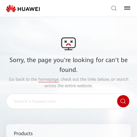
Sorry, the page you're looking for can't be
found.
Go back to the
homepage
, check out the links below, or search
across the entire website.
Products