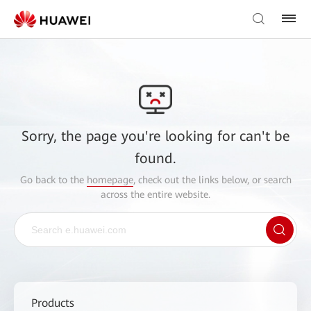
Sorry, the page you're looking for can't be
found.
Go back to the
homepage
, check out the links below, or search
across the entire website.
Products