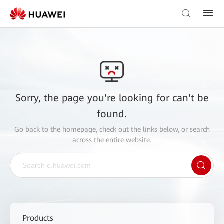
Sorry, the page you're looking for can't be
found.
Go back to the
homepage
, check out the links below, or search
across the entire website.
Products