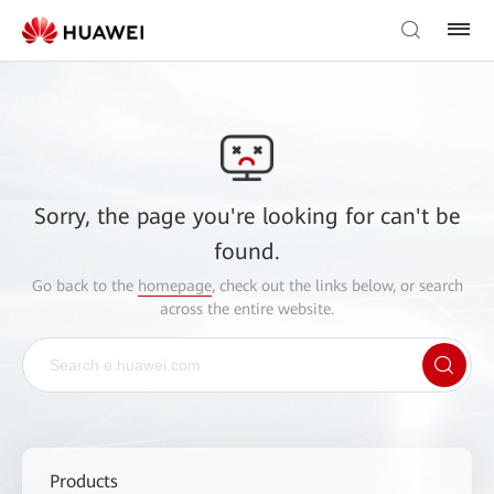
Sorry, the page you're looking for can't be
found.
Go back to the
homepage
, check out the links below, or search
across the entire website.
Products