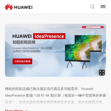
傳統的投影設備已無法滿足現代酒店多功能需求。Huawei
IdeaPresence 配備 138 吋 4K 顯示屏（相當於一輛中型貨車的車廂
長度），提供卓越的視覺效果和專業音效支援，適合各種酒店場
景：
Show More