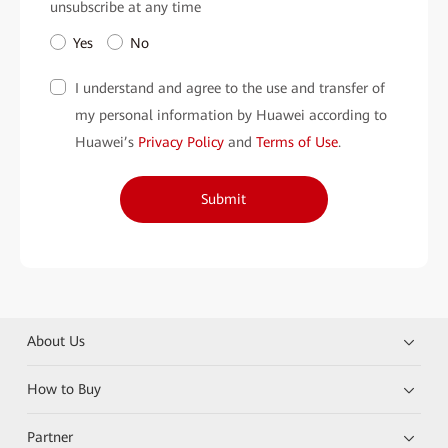
unsubscribe at any time
• IP65 防塵防水等級：確保設備在任何環境中都能穩定運行，適應
Yes
No
各種酒店場景。
I understand and agree to the use and transfer of
• 雙屏擴展與多功能顯示：靈活應對不同需求，從大型會議到活動
my personal information by Huawei according to
展示，皆能輕鬆應對。
Huawei’s
Privacy Policy
and
Terms of Use
.
立即填寫表格，預約安排體驗華為 Huawei IdeaPresence 及獲取專
屬報價。
Submit
About Us
How to Buy
Partner