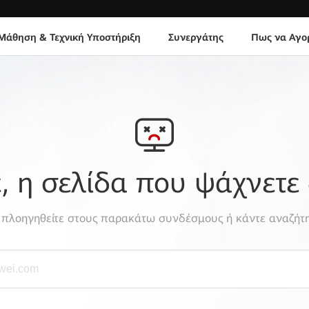
Μάθηση & Τεχνική Υποστήριξη
Συνεργάτης
Πως να Αγο
 η σελίδα που ψάχνετε 
, πλοηγηθείτε στους παρακάτω συνδέσμους ή κάντε αναζήτη