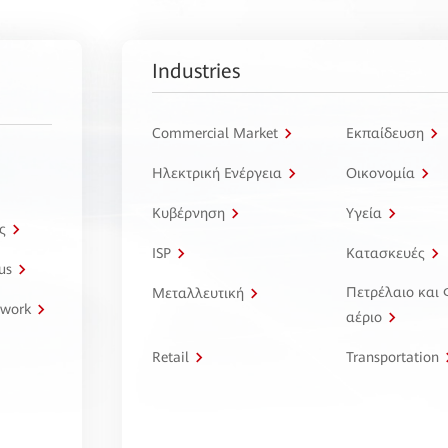
Industries
Commercial Market
Εκπαίδευση
Ηλεκτρική Ενέργεια
Οικονομία
Κυβέρνηση
Υγεία
ς
ISP
Κατασκευές
us
Πετρέλαιο και
Μεταλλευτική
twork
αέριο
Retail
Transportation