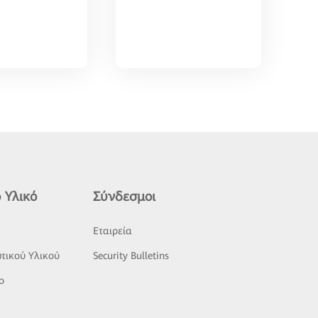
 Υλικό
Σύνδεσμοι
ς
Εταιρεία
τικού Υλικού
Security Bulletins
o