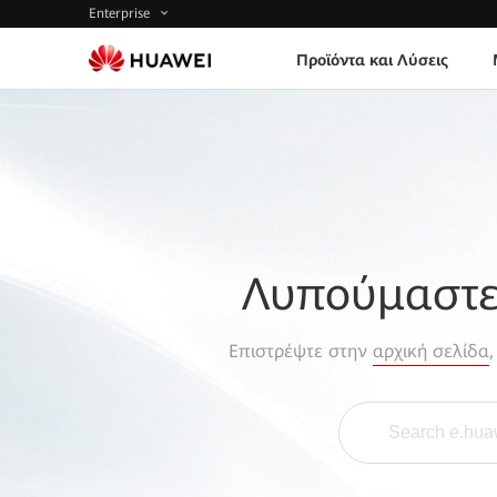
Enterprise
Προϊόντα και Λύσεις
Λυπούμαστε,
Επιστρέψτε στην
αρχική σελίδα