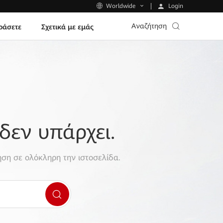
Login
Worldwide
Αναζήτηση
ράσετε
Σχετικά με εμάς
δεν υπάρχει.
ση σε ολόκληρη την ιστοσελίδα.