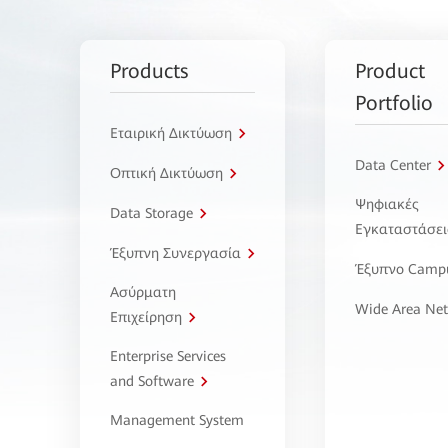
Products
Product
Portfolio
Εταιρική Δικτύωση
Data Center
Οπτική Δικτύωση
Ψηφιακές
Data Storage
Εγκαταστάσει
Έξυπνη Συνεργασία
Έξυπνο Camp
Ασύρματη
Wide Area Ne
Επιχείρηση
Enterprise Services
and Software
Management System