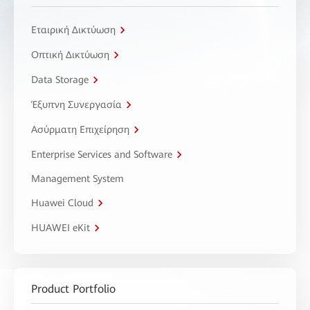
Εταιρική Δικτύωση
Οπτική Δικτύωση
Data Storage
Έξυπνη Συνεργασία
Ασύρματη Επιχείρηση
Enterprise Services and Software
Management System
Huawei Cloud
HUAWEI eKit
Product Portfolio