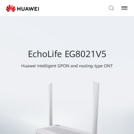
EchoLife EG8021V5
Huawei intelligent GPON and routing-type ONT