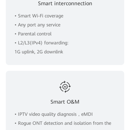
Smart interconnection
• Smart Wi-Fi coverage
• Any port any service
• Parental control
• L2/L3(IPv4) forwarding:
1G uplink, 2G downlink
Smart O&M
• IPTV video quality diagnosis，eMDI
• Rogue ONT detection and isolation from the