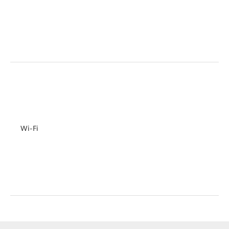
Wi-Fi