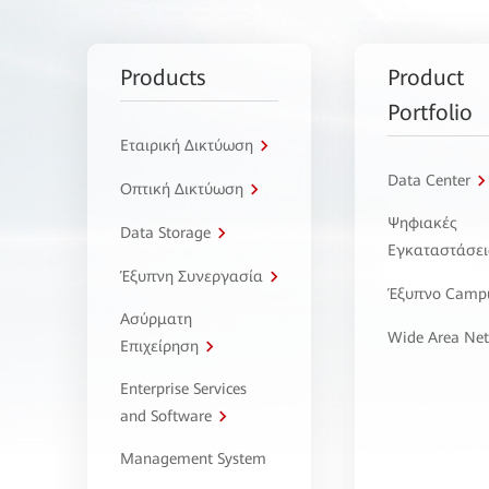
Products
Product
Portfolio
Εταιρική Δικτύωση
Data Center
Οπτική Δικτύωση
Ψηφιακές
Data Storage
Εγκαταστάσει
Έξυπνη Συνεργασία
Έξυπνο Camp
Ασύρματη
Wide Area Ne
Επιχείρηση
Enterprise Services
and Software
Management System