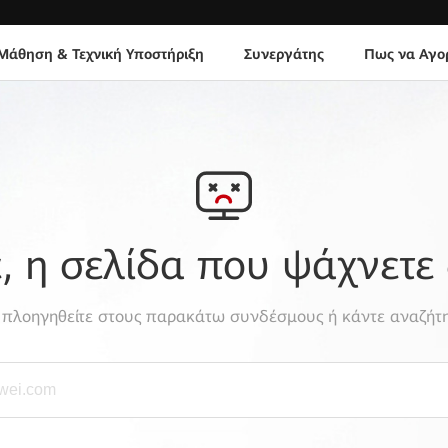
Μάθηση & Τεχνική Υποστήριξη
Συνεργάτης
Πως να Αγο
 η σελίδα που ψάχνετε 
, πλοηγηθείτε στους παρακάτω συνδέσμους ή κάντε αναζήτη