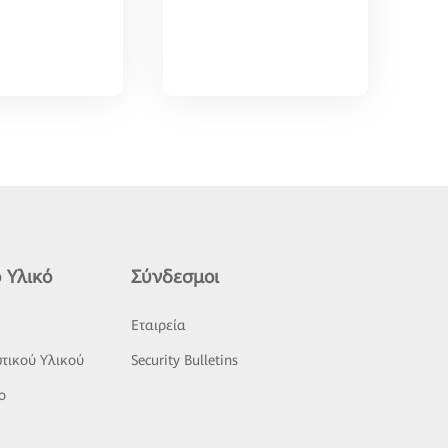
 Υλικό
Σύνδεσμοι
ς
Εταιρεία
τικού Υλικού
Security Bulletins
o