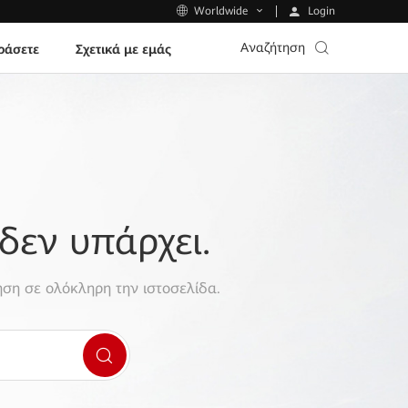
Login
Worldwide
Αναζήτηση
ράσετε
Σχετικά με εμάς
δεν υπάρχει.
ση σε ολόκληρη την ιστοσελίδα.