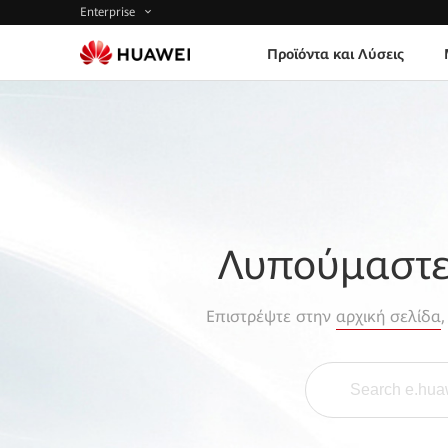
Enterprise
Προϊόντα και Λύσεις
Λυπούμαστε,
Επιστρέψτε στην
αρχική σελίδα