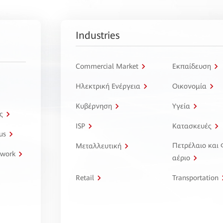
Industries
Commercial Market
Εκπαίδευση
Ηλεκτρική Ενέργεια
Οικονομία
Κυβέρνηση
Υγεία
ς
ISP
Κατασκευές
us
Πετρέλαιο και
Μεταλλευτική
twork
αέριο
Retail
Transportation