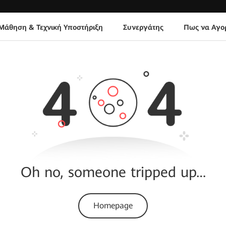
Μάθηση & Τεχνική Υποστήριξη
Συνεργάτης
Πως να Αγο
Oh no, someone tripped up…
Homepage