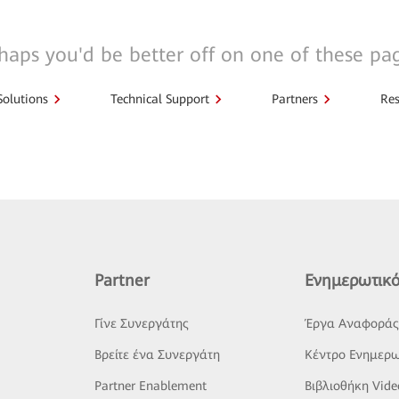
haps you'd be better off on one of these pa
Solutions
Technical Support
Partners
Res
Partner
Ενημερωτικό
Γίνε Συνεργάτης
Έργα Αναφορά
Βρείτε ένα Συνεργάτη
Κέντρο Ενημερω
Partner Enablement
Βιβλιοθήκη Vide