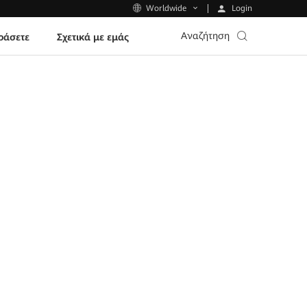
Login
Worldwide
Αναζήτηση
ράσετε
Σχετικά με εμάς