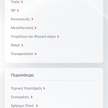
Υγεία
ISP
Κατασκευές
Μεταλλευτική
Πετρέλαιο και Φυσικό αέριο
Retail
Transportation
Περισσότερα
Τεχνική Υποστήριξη
Συνεργάτες
Χρήσιμο Υλικό