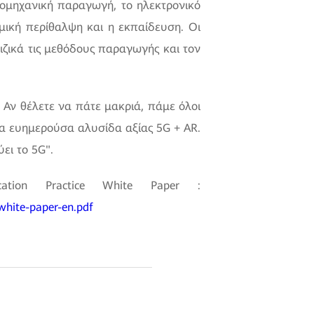
ομηχανική παραγωγή, το ηλεκτρονικό
ομική περίθαλψη και η εκπαίδευση. Οι
ιζικά τις μεθόδους παραγωγής και τον
 Αν θέλετε να πάτε μακριά, πάμε όλοι
ια ευημερούσα αλυσίδα αξίας 5G + AR.
ύει το 5G
.
tion Practice White Paper :
white-paper-en.pdf