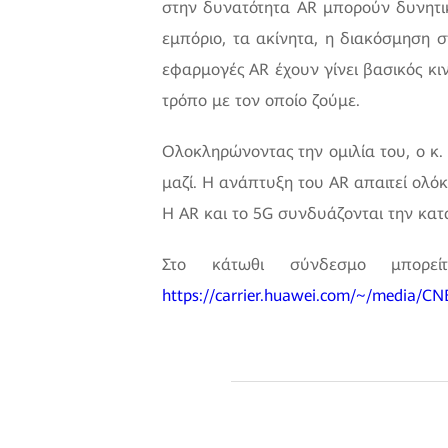
στην δυνατότητα AR μπορούν δυνητι
εμπόριο, τα ακίνητα, η διακόσμηση σ
εφαρμογές AR έχουν γίνει βασικός κι
τρόπο με τον οποίο ζούμε.
Ολοκληρώνοντας την ομιλία του, ο κ
μαζί. Η ανάπτυξη του AR απαιτεί ολό
Η AR και το 5G συνδυάζονται την κατά
Στο κάτωθι σύνδεσμο μπορεί
https://carrier.huawei.com/~/media/CN