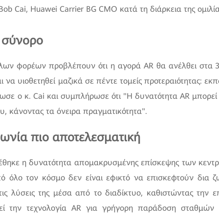
Bob Cai, Huawei Carrier BG CMO κατά τη διάρκεια της ομιλί
ο σύνορο
λων φορέων προβλέπουν ότι η αγορά AR θα ανέλθει στα 
 να υιοθετηθεί μαζικά σε πέντε τομείς προτεραιότητας: εκ
λωσε ο κ. Cai και συμπλήρωσε ότι
H δυνατότητα AR μπορεί 
υ, κάνοντας τα όνειρα πραγματικότητα
.
νωνία πιο αποτελεσματική
θηκε η δυνατότητα απομακρυσμένης επίσκεψης των κεντρι
ό όλο τον κόσμο δεν είναι εφικτό να επισκεφτούν δια ζ
τις λύσεις της μέσα από το διαδίκτυο, καθιστώντας την 
εί την τεχνολογία AR για γρήγορη παράδοση σταθμών 5