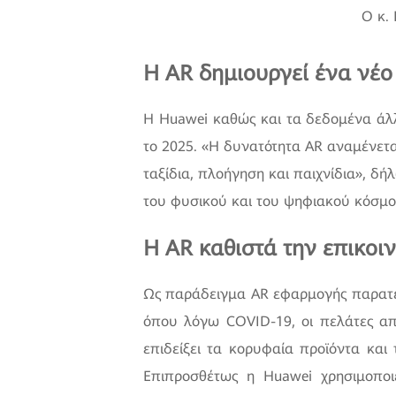
Ο κ. 
Η AR δημιουργεί ένα νέ
Η Huawei καθώς και τα δεδομένα άλ
το 2025. «Η δυνατότητα AR αναμένεται
ταξίδια, πλοήγηση και παιχνίδια», δή
του φυσικού και του ψηφιακού κόσμο
Η AR καθιστά την επικοι
Ως παράδειγμα AR εφαρμογής παρατέ
όπου λόγω COVID-19, οι πελάτες απ
επιδείξει τα κορυφαία προϊόντα και 
Επιπροσθέτως η Huawei χρησιμοποι