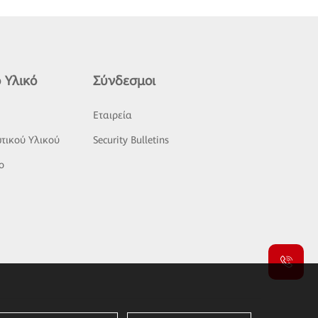
 Υλικό
Σύνδεσμοι
ς
Εταιρεία
τικού Υλικού
Security Bulletins
o