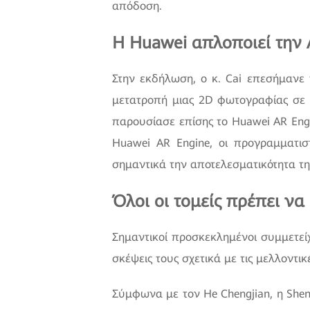
απόδοση.
Η Huawei απλοποιεί την
Στην εκδήλωση, ο κ. Cai επεσήμανε 
μετατροπή μιας 2D φωτογραφίας σε 
παρουσίασε επίσης το Huawei AR Engi
Huawei AR Engine, οι προγραμματι
σημαντικά την αποτελεσματικότητα τ
Όλοι οι τομείς πρέπει ν
Σημαντικοί προσκεκλημένοι συμμετεί
σκέψεις τους σχετικά με τις μελλοντικ
Σύμφωνα με τον He Chengjian, η She