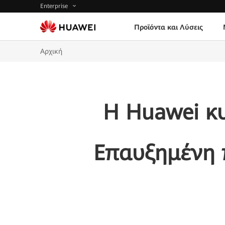
Enterprise
Προϊόντα και Λύσεις
Αρχική
Η Huawei κυ
Επαυξημένη π