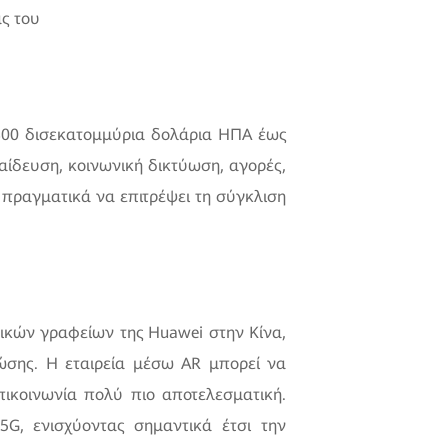
ας του
300 δισεκατομμύρια δολάρια ΗΠΑ έως
παίδευση, κοινωνική δικτύωση, αγορές,
πραγματικά να επιτρέψει τη σύγκλιση
κών γραφείων της Huawei στην Κίνα,
ώσης. Η εταιρεία μέσω AR μπορεί να
επικοινωνία πολύ πιο αποτελεσματική.
G, ενισχύοντας σημαντικά έτσι την