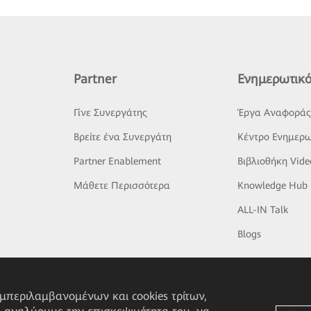
Partner
Ενημερωτικό
Γίνε Συνεργάτης
Έργα Αναφορά
Βρείτε ένα Συνεργάτη
Κέντρο Ενημερω
Partner Enablement
Βιβλιοθήκη Vide
Μάθετε Περισσότερα
Knowledge Hub
ALL-IN Talk
Blogs
υμπεριλαμβανομένων και cookies τρίτων,