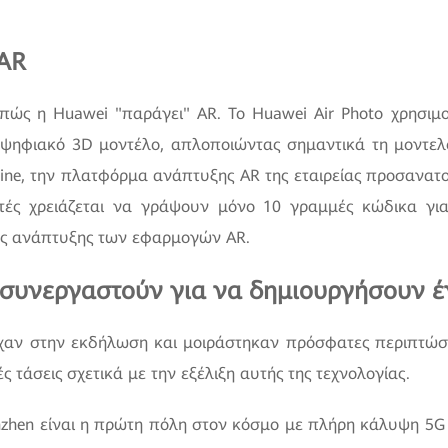
 AR
πώς η Huawei "παράγει" AR. Το Huawei Air Photo χρησιμο
ψηφιακό 3D μοντέλο, απλοποιώντας σημαντικά τη μοντελ
ne, την πλατφόρμα ανάπτυξης AR της εταιρείας προσανατο
στές χρειάζεται να γράψουν μόνο 10 γραμμές κώδικα γι
ης ανάπτυξης των εφαρμογών AR.
α συνεργαστούν για να δημιουργήσουν 
χαν στην εκδήλωση και μοιράστηκαν πρόσφατες περιπτώσει
ές τάσεις σχετικά με την εξέλιξη αυτής της τεχνολογίας.
nzhen είναι η πρώτη πόλη στον κόσμο με πλήρη κάλυψη 5G 