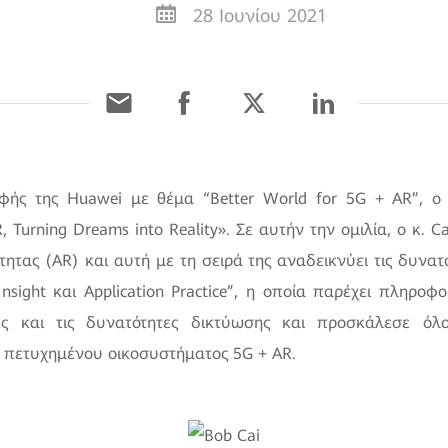
28 Ιουνίου 2021
φής της Huawei με θέμα “Better World for 5G + AR”, ο
 Turning Dreams into Reality». Σε αυτήν την ομιλία, ο κ. 
τας (AR) και αυτή με τη σειρά της αναδεικνύει τις δυνατ
sight και Application Practice”, η οποία παρέχει πληροφ
ές και τις δυνατότητες δικτύωσης και προσκάλεσε όλ
 πετυχημένου οικοσυστήματος 5G + AR.