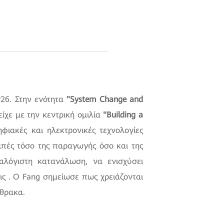
P26. Στην ενότητα
"System Change and
ίχε με την κεντρική ομιλία
"Building a
ιακές και ηλεκτρονικές τεχνολογίες
ομπές τόσο της παραγωγής όσο και της
αλόγιστη κατανάλωση, να ενισχύσει
ς . Ο Fang σημείωσε πως χρειάζονται
θρακα.