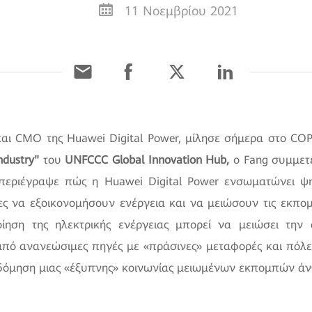
11 Νοεμβρίου 2021
 και CMO της Huawei Digital Power, μίλησε σήμερα στο CO
Industry"
του
UNFCCC Global Innovation Hub,
ο Fang συμμετε
εριέγραψε πώς η Huawei Digital Power ενσωματώνει ψηφ
ίες να εξοικονομήσουν ενέργεια και να μειώσουν τις εκπ
ίηση της ηλεκτρικής ενέργειας μπορεί να μειώσει την 
πό ανανεώσιμες πηγές με «πράσινες» μεταφορές και πόλει
οδόμηση μιας «έξυπνης» κοινωνίας μειωμένων εκπομπών άν