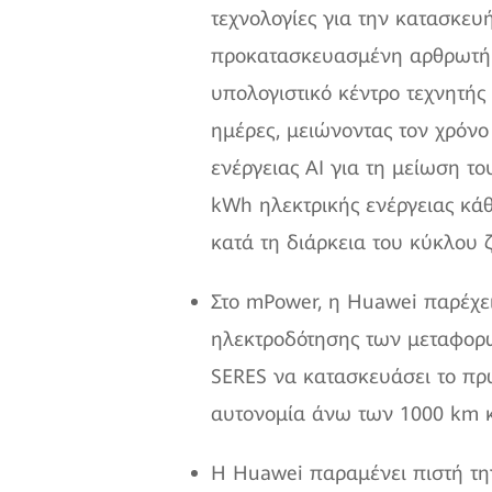
τεχνολογίες για την κατασκευ
προκατασκευασμένη αρθρωτή λ
υπολογιστικό κέντρο τεχνητής
ημέρες, μειώνοντας τον χρόνο
ενέργειας AI για τη μείωση τ
kWh ηλεκτρικής ενέργειας κά
κατά τη διάρκεια του κύκλου 
Στο mPower, η Huawei παρέχει 
ηλεκτροδότησης των μεταφορώ
SERES να κατασκευάσει το π
αυτονομία άνω των 1000 km κ
Η Huawei παραμένει πιστή τη