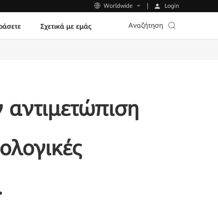
Login
Worldwide
Αναζήτηση
ράσετε
Σχετικά με εμάς
ν αντιμετώπιση
νολογικές
.