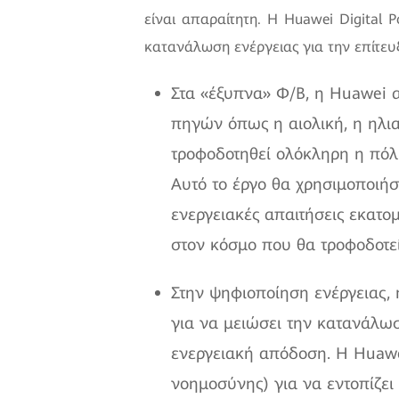
είναι απαραίτητη. Η Huawei Digital 
κατανάλωση ενέργειας για την επίτ
Στα «έξυπνα» Φ/Β, η Huawei 
πηγών όπως η αιολική, η ηλι
τροφοδοτηθεί ολόκληρη η πόλ
Αυτό το έργο θα χρησιμοποιήσ
ενεργειακές απαιτήσεις εκατ
στον κόσμο που θα τροφοδοτεί
Στην ψηφιοποίηση ενέργειας,
για να μειώσει την κατανάλωσ
ενεργειακή απόδοση. Η Huawei,
νοημοσύνης) για να εντοπίζει