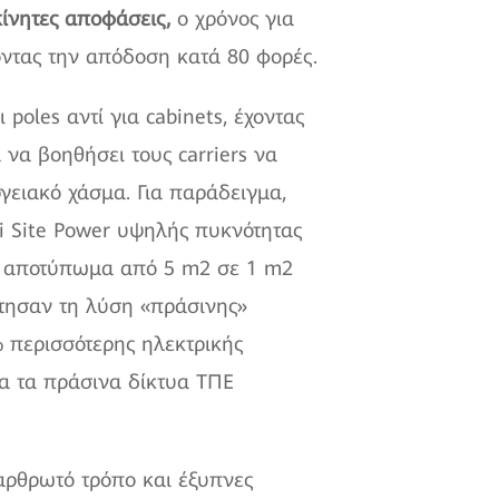
κίνητες αποφάσεις,
ο χρόνος για
οντας την απόδοση κατά 80 φορές.
 poles αντί για cabinets, έχοντας
 να βοηθήσει τους carriers να
γειακό χάσμα. Για παράδειγμα,
ei Site Power υψηλής πυκνότητας
το αποτύπωμα από 5 m2 σε 1 m2
έτησαν τη λύση «πράσινης»
 περισσότερης ηλεκτρικής
ια τα πράσινα δίκτυα ΤΠΕ
 αρθρωτό τρόπο και έξυπνες