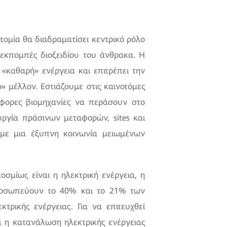
τομία θα διαδραματίσει κεντρικό ρόλο
 εκπομπές διοξειδίου του άνθρακα. Η
 «καθαρή» ενέργεια και επιτρέπει την
 μέλλον. Εστιάζουμε στις καινοτόμες
άφορες βιομηχανίες να περάσουν στο
ργία πράσινων μεταφορών, sites και
υμε μια έξυπνη κοινωνία μειωμένων
σμίως είναι η ηλεκτρική ενέργεια, η
ιπροσωπεύουν το 40% και το 21% των
ρικής ενέργειας. Για να επιτευχθεί
 η κατανάλωση ηλεκτρικής ενέργειας