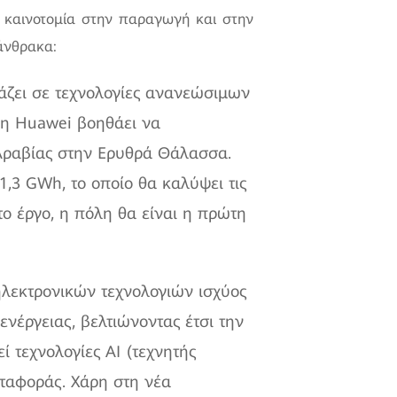
ην καινοτομία στην παραγωγή και στην
άνθρακα:
άζει σε τεχνολογίες ανανεώσιμων
 η Huawei βοηθάει να
 Αραβίας στην Ερυθρά Θάλασσα.
,3 GWh, το οποίο θα καλύψει τις
ο έργο, η πόλη θα είναι η πρώτη
ηλεκτρονικών τεχνολογιών ισχύος
νέργειας, βελτιώνοντας έτσι την
ί τεχνολογίες AI (τεχνητής
εταφοράς. Χάρη στη νέα