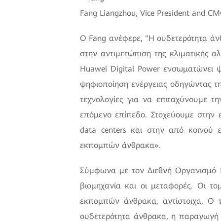
Fang Liangzhou, Vice President and CM
Ο Fang ανέφερε, "Η ουδετερότητα άνθ
στην αντιμετώπιση της κλιματικής α
Huawei Digital Power ενσωματώνει ψη
ψηφιοποίηση ενέργειας οδηγώντας τη
τεχνολογίες για να επιταχύνουμε τ
επόμενο επίπεδο. Στοχεύουμε στην 
data centers και στην από κοινού
εκπομπών άνθρακα».
Σύμφωνα με τον Διεθνή Οργανισμό Εν
βιομηχανία και οι μεταφορές. Οι τ
εκπομπών άνθρακα, αντίστοιχα. Ο τ
ουδετερότητα άνθρακα, η παραγωγή 