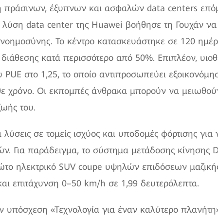
ή πράσινων, έξυπνων και ασφαλών data centers επόμ
ύση data center της Huawei βοήθησε τη Γουχάν να
 νοημοσύνης. Το κέντρο κατασκευάστηκε σε 120 ημέρε
 διάθεσης κατά περισσότερο από 50%. Επιπλέον, υιοθ
ου PUE στο 1,25, το οποίο αντιπροσωπεύει εξοικονόμ
θε χρόνο. Οι εκπομπές άνθρακα μπορούν να μειωθούν
ζωής του.
λύσεις σε τομείς ισχύος και υποδομές φόρτισης για 
ν. Για παράδειγμα, το σύστημα μετάδοσης κίνησης 
ρώτο ηλεκτρικό SUV coupe υψηλών επιδόσεων μαζική
αι επιτάχυνση 0–50 km/h σε 1,99 δευτερόλεπτα.
ν υπόσχεση «Τεχνολογία για έναν καλύτερο πλανήτη