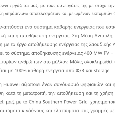
Power εργάζεται μαζί με τους συνεργάτες της με στόχο τ
ευξη «πράσινων» αποτελεσμάτων και μειωμένων εκπομπών 
αναπτύσσει ένα σύστημα καθαρής ενέργειας που εστι
ακή και η αποθήκευση ενέργειας. Στη Μέση Ανατολή,
η με το έργο αποθήκευσης ενέργειας της Σαουδικής
ει το σύστημα αποθήκευσης ενέργειας 400 MW PV + 1
ομμυρίων ανθρώπων στο μέλλον. Μόλις ολοκληρωθεί τ
ται με 100% καθαρή ενέργεια από Φ/Β και storage.
 η Huawei αξιοποιεί έναν συνδυασμό ψηφιακών και 
η κατά τη μετατροπή, την αποθήκευση και τη χρήση ε
 μαζί με το China Southern Power Grid, χρησιμοποιε
 αυτόματα κινδύνους και ελαττώματα στις γραμμές μ