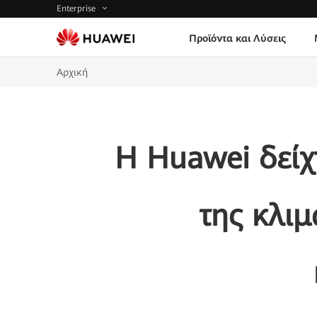
Enterprise
Προϊόντα και Λύσεις
Αρχική
Η Huawei δείχ
της κλιμ