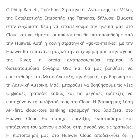
Ο Philip Barnett, Πρόεδρος Στρατηγικής Ανάπτυξης και Μέλος
της Εκτελεστικής Επιτροπής της Temenos, δήλωσε: Είμαστε
στην ευχάριστη θέση να επεκτείνουμε την ηγεσία μας στο
Cloud και να είμαστε οι πρώτοι που θα πιστοποιηθούμε από
την Huawei. Αυτή η κοινή στρατηγική «go-to-market» με την
Huawei θα επιταχύνει μαζικά την εισχώρησή μας στην αγορά
της Κίνας, η οποία αντιπροσωπεύει περίπου 6
δισεκατομμύρια δολάρια USD και θα μας βοηθήσει να
επεκταθούμε στη Μέση Ανατολή, την Αφρική, την Ευρώπη και
τη Λατινική Αμερική. Μαζί, μπορούμε να βοηθήσουμε τις νέες
ψηφιακές τράπεζες καθώς και τις μεγάλες τράπεζες να
επιταχύνουν τη μετάβασή τους στο Cloud. Η βασική μας λύση
API-first, cloud-core banking εφαρμογή που βασίζεται στο
Huawei Cloud θα παρέχει ευελιξία, ελαστικότητα και
επιτάχυνση του χρόνου εισόδου στην αγορά για τις τράπεζες.
Η πιστοποίησή μας στο Huawei Cloud αποδεικνύει ότι η