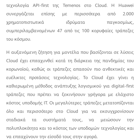
τεχνολογία API-first της Temenos στο Cloud. Η Huawei
συνεργάζεται επίσης με περισσότερα από 2.000
χρηματοπιστωτικά ιδρύματα παγκοσμίως,
συμπεριλαμβανομένων 47 από τις 100 κορυφαίες τράπεζες
του κόσμου.
Η αυξανόμενη ζήτηση για μοντέλα που βασίζονται σε λύσεις
Cloud έχει επιταχυνθεί κατά τη διάρκεια της πανδημίας του
κορωνοϊού, καθώς οι τράπεζες απαιτούν πιο ανθεκτικές και
ευέλικτες προτάσεις τεχνολογίας. Το Cloud έχει γίνει η
καθιερωμένη μέθοδος ανάπτυξης λογισμικού για digital-first
τράπεζες που πρέπει να ξεκινήσουν γρήγορα με ελάχιστο
κόστος υποδομής IT. Οι μεγαλύτερες τράπεζες μετατοπίζονται
όλο και περισσότερο στο Cloud για να εκσυγχρονίσουν
σταδιακά τα συστήματά τους, να μειώσουν την
πολυπλοκότητα και το κόστος των υποδομών τεχνολογίας και
να επιταχύνουν την είσοδό τους στην αγορά.