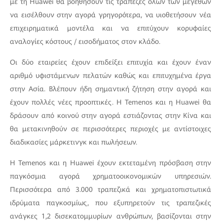
με τη Huawei θα βοηθήσουν τις τράπεζες όλων των μεγεθών
να εισέλθουν στην αγορά γρηγορότερα, να υιοθετήσουν νέα
επιχειρηματικά μοντέλα και να επιτύχουν κορυφαίες
αναλογίες κόστους / εισοδήματος στον κλάδο.
Οι δύο εταιρείες έχουν επιδείξει επιτυχία και έχουν έναν
αριθμό υφιστάμενων πελατών καθώς και επιτυχημένα έργα
στην Ασία. Βλέπουν ήδη σημαντική ζήτηση στην αγορά και
έχουν πολλές νέες προοπτικές. Η Temenos και η Huawei θα
δράσουν από κοινού στην αγορά εστιάζοντας στην Κίνα και
θα μετακινηθούν σε περισσότερες περιοχές με αντίστοιχες
διαδικασίες μάρκετινγκ και πωλήσεων.
Η Temenos και η Huawei έχουν εκτεταμένη πρόσβαση στην
παγκόσμια αγορά χρηματοοικονομικών υπηρεσιών.
Περισσότερα από 3.000 τραπεζικά και χρηματοπιστωτικά
ιδρύματα παγκοσμίως, που εξυπηρετούν τις τραπεζικές
ανάγκες 1,2 δισεκατομμυρίων ανθρώπων, βασίζονται στην