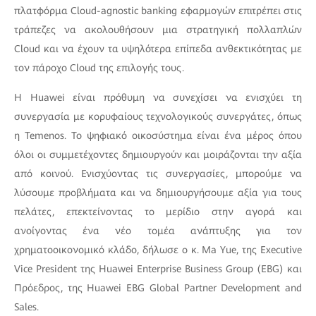
πλατφόρμα Cloud-agnostic banking εφαρμογών επιτρέπει στις
τράπεζες να ακολουθήσουν μια στρατηγική πολλαπλών
Cloud και να έχουν τα υψηλότερα επίπεδα ανθεκτικότητας με
τον πάροχο Cloud της επιλογής τους.
Η Huawei είναι πρόθυμη να συνεχίσει να ενισχύει τη
συνεργασία με κορυφαίους τεχνολογικούς συνεργάτες, όπως
η Temenos. Το ψηφιακό οικοσύστημα είναι ένα μέρος όπου
όλοι οι συμμετέχοντες δημιουργούν και μοιράζονται την αξία
από κοινού. Ενισχύοντας τις συνεργασίες, μπορούμε να
λύσουμε προβλήματα και να δημιουργήσουμε αξία για τους
πελάτες, επεκτείνοντας το μερίδιο στην αγορά και
ανοίγοντας ένα νέο τομέα ανάπτυξης για τον
χρηματοοικονομικό κλάδο, δήλωσε ο κ. Ma Yue, της Executive
Vice President της Huawei Enterprise Business Group (EBG) και
Πρόεδρος, της Huawei EBG Global Partner Development and
Sales.