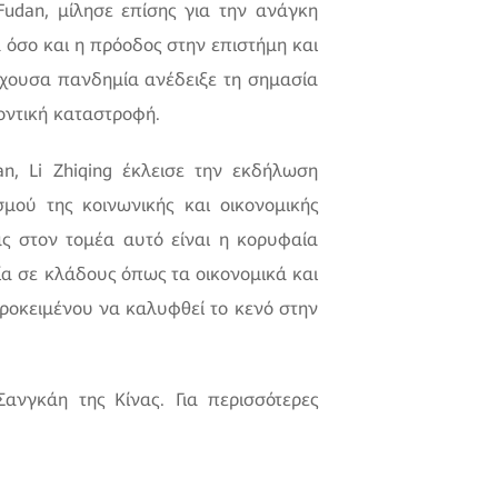
udan, μίλησε επίσης για την ανάγκη
 όσο και η πρόοδος στην επιστήμη και
ρέχουσα πανδημία ανέδειξε τη σημασία
οντική καταστροφή.
, Li Zhiqing έκλεισε την εκδήλωση
μού της κοινωνικής και οικονομικής
ς στον τομέα αυτό είναι η κορυφαία
ία σε κλάδους όπως τα οικονομικά και
προκειμένου να καλυφθεί το κενό στην
ανγκάη της Κίνας. Για περισσότερες