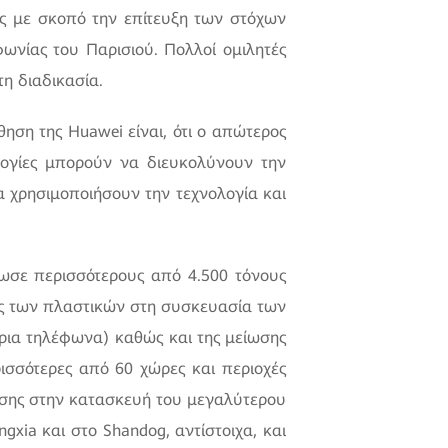
ας με σκοπό την επίτευξη των στόχων
νίας του Παρισιού. Πολλοί ομιλητές
η διαδικασία.
ηση της Huawei είναι, ότι ο απώτερος
λογίες μπορούν να διευκολύνουν την
α χρησιμοποιήσουν την τεχνολογία και
ωσε περισσότερους από 4.500 τόνους
 των πλαστικών στη συσκευασία των
ρια τηλέφωνα) καθώς και της μείωσης
σσότερες από 60 χώρες και περιοχές
σης στην κατασκευή του μεγαλύτερου
xia και στο Shandog, αντίστοιχα, και