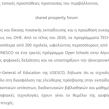
ς τοπικές προσπάθειες προστασίας του περιβάλλοντος.
ς και δίκαιης ποιοτικής εκπαίδευσης και η προώθηση ευκαιρ
ους του ΟΗΕ. Από το τέλος του 2020, τα προγράμματα TECH4
ισσότερα από 200 σχολεία, ωφελώντας περισσότερους από 6
NESCO σε ένα τριετές πρόγραμμα Open Schools στην Αίγυπ
ις ψηφιακές δεξιότητες και να υποστηρίξουν την ηλεκτρονικ
ctor-General of Education της USESCO, δήλωσε ότι οι τεχνο
όλο στη διασφάλιση της ελεύθερης πρόσβασης στην εκπαίδ
αστικών ιστότοπων, διαδικτυακών βιβλιοθηκών και μαθημ
ηφιακές τεχνολογίες έχουν γίνει το θεμέλιο της αει
πτυχές.