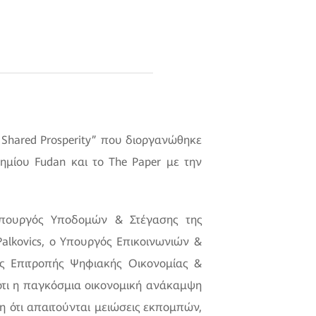
Shared Prosperity” που διοργανώθηκε
μίου Fudan και το The Paper με την
Υπουργός Υποδομών & Στέγασης της
Palkovics, ο Υπουργός Επικοινωνιών &
ής Επιτροπής Ψηφιακής Οικονομίας &
 ότι η παγκόσμια οικονομική ανάκαμψη
η ότι απαιτούνται μειώσεις εκπομπών,