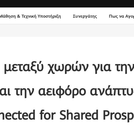
Μάθηση & Τεχνική Υποστήριξη
Συνεργάτης
Πως να Αγο
 μεταξύ χωρών για τη
και την αειφόρο ανάπτυ
ected for Shared Prosp