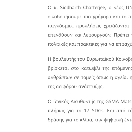
Ο κ. Siddharth Chatterjee, ο νέος 
οικοδομήσουμε πιο γρήγορα και το 
παγκόσμιες προκλήσεις χρειάζονται
επενδύουν και λειτουργούν. Πρέπει
πολιτικές και πρακτικές για να επιτα
Η βουλευτής του Ευρωπαϊκού Κοινοβου
βρίσκεται στο κατώφλι της επόμενη
ανθρώπων σε τομείς όπως η υγεία, η
της αειφόρου ανάπτυξης.
Ο Γενικός Διευθυντής της GSMA Mats
πλήρως για τα 17 SDGs. Και από τ
δράσης για το κλίμα, την ψηφιακή έντ