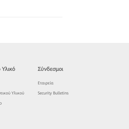
 Υλικό
Σύνδεσμοι
ς
Εταιρεία
τικού Υλικού
Security Bulletins
o