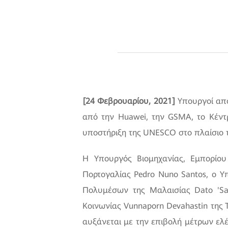
[24 Φεβρουαρίου, 2021]
Υπουργοί από
από την Huawei, την GSMA, το Κέντ
υποστήριξη της UNESCO στο πλαίσιο
Η Υπουργός Βιομηχανίας, Εμπορίο
Πορτογαλίας Pedro Nuno Santos, ο Υπ
Πολυμέσων της Μαλαισίας Dato 'Sai
Κοινωνίας Vunnaporn Devahastin της 
αυξάνεται με την επιβολή μέτρων ελέ