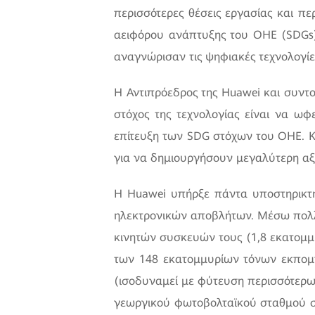
περισσότερες θέσεις εργασίας και π
αειφόρου ανάπτυξης του ΟΗΕ (SDGs)
αναγνώρισαν τις ψηφιακές τεχνολογίε
Η Αντιπρόεδρος της Huawei και συντο
στόχος της τεχνολογίας είναι να ω
επίτευξη των SDG στόχων του ΟΗΕ. Κά
για να δημιουργήσουν μεγαλύτερη αξί
Η Huawei υπήρξε πάντα υποστηρικτή
ηλεκτρονικών αποβλήτων. Μέσω πολ
κινητών συσκευών τους (1,8 εκατομμ
των 148 εκατομμυρίων τόνων εκπομπ
(ισοδυναμεί με φύτευση περισσότερ
γεωργικού φωτοβολταϊκού σταθμού στο