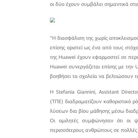
οι δύο έχουν συμβάλει σημαντικά στι
"Η διασφάλιση της χωρίς αποκλεισμού
επίσης οριστεί ως ένα από τους στόχ
της Huawei έχουν εφαρμοστεί σε περ
Huawei συνεργάζεται επίσης με την U
βοηθήσει τα σχολεία να βελτιώσουν τ
Η Stefania Giannini, Αssistant Dire
(ΤΠΕ) διαδραματίζουν καθοριστικό ρ
λύσεων δια βίου μάθησης μέσω διαδρ
Οι ομιλητές συμφώνησαν ότι οι ψ
περισσότερους ανθρώπους σε πολλές 