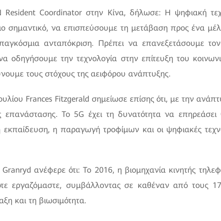
UN Resident Coordinator στην Κίνα, δήλωσε: Η ψηφιακή τ
πιο σημαντικό, να επισπεύσουμε τη μετάβαση προς ένα μ
 παγκόσμια ανταπόκριση. Πρέπει να επανεξετάσουμε τον 
 να οδηγήσουμε την τεχνολογία στην επίτευξη του κοινω
χύνουμε τους στόχους της αειφόρου ανάπτυξης.
λίου Frances Fitzgerald σημείωσε επίσης ότι, με την ανά
ς επανάστασης. Το 5G έχει τη δυνατότητα να επηρεάσει 
 εκπαίδευση, η παραγωγή τροφίμων και οι ψηφιακές τεχν
 Granryd ανέφερε ότι: Το 2016, η βιομηχανία κινητής τηλ
ότε εργαζόμαστε, συμβάλλοντας σε καθέναν από τους 17
αξη και τη βιωσιμότητα.