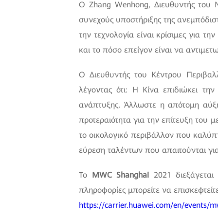
Ο Zhang Wenhong, Διευθυντής του Ν
συνεχούς υποστήριξης της ανεμπόδιστ
την τεχνολογία είναι κρίσιμες για τ
και το πόσο επείγον είναι να αντιμ
Ο Διευθυντής του Κέντρου Περιβαλ
λέγοντας ότι: Η Κίνα επιδιώκει τη
ανάπτυξης. Άλλωστε η απότομη αύξη
προτεραιότητα για την επίτευξη του 
το οικολογικό περιβάλλον που καλύπτ
εύρεση ταλέντων που απαιτούνται για
Το
MWC Shanghai
2021 διεξάγεται
πληροφορίες μπορείτε να επισκεφτεί
https://carrier.huawei.com/en/events/