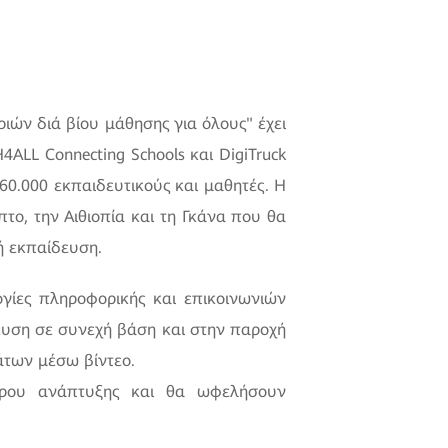
ιών διά βίου μάθησης για όλους" έχει
ALL Connecting Schools και DigiTruck
0.000 εκπαιδευτικούς και μαθητές. Η
το, την Αιθιοπία και τη Γκάνα που θα
ή εκπαίδευση.
λογίες πληροφορικής και επικοινωνιών
ευση σε συνεχή βάση και στην παροχή
άτων μέσω βίντεο.
φόρου ανάπτυξης και θα ωφελήσουν