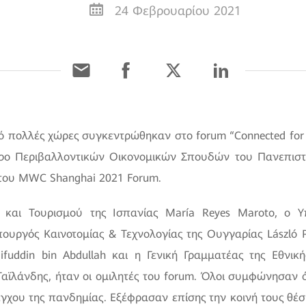
24 Φεβρουαρίου 2021
 πολλές χώρες συγκεντρώθηκαν στο forum “Connected for 
ρο Περιβαλλοντικών Οικονομικών Σπουδών του Πανεπιστη
 του ΜWC Shanghai 2021 Forum.
υ και Τουρισμού της Ισπανίας María Reyes Maroto, ο 
ουργός Καινοτομίας & Τεχνολογίας της Ουγγαρίας László 
fuddin bin Abdullah και η Γενική Γραμματέας της Εθνικ
Ταϊλάνδης, ήταν οι ομιλητές του forum. Όλοι συμφώνησαν
γχου της πανδημίας. Εξέφρασαν επίσης την κοινή τους θέσ