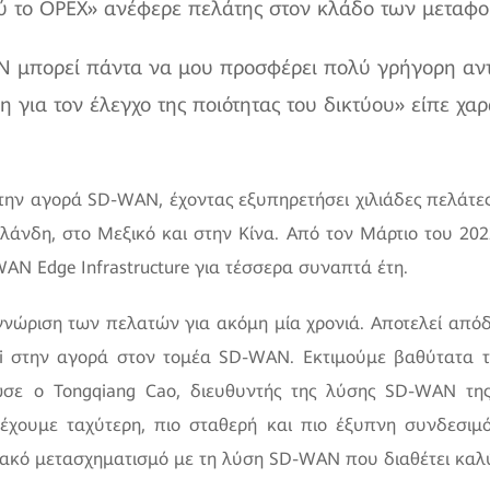
 το OPEX» ανέφερε πελάτης στον κλάδο των μεταφο
 μπορεί πάντα να μου προσφέρει πολύ γρήγορη αντα
η για τον έλεγχο της ποιότητας του δικτύου» είπε χα
 στην αγορά SD-WAN, έχοντας εξυπηρετήσει χιλιάδες πελάτες
ϊλάνδη, στο Μεξικό και στην Κίνα. Από τον Μάρτιο του 2022
AN Edge Infrastructure για τέσσερα συναπτά έτη.
γνώριση των πελατών για ακόμη μία χρονιά. Αποτελεί απόδ
ei στην αγορά στον τομέα SD-WAN. Εκτιμούμε βαθύτατα 
σε ο Tongqiang Cao, διευθυντής της λύσης SD-WAN της
ρέχουμε ταχύτερη, πιο σταθερή και πιο έξυπνη συνδεσιμό
ιακό μετασχηματισμό με τη λύση SD-WAN που διαθέτει καλύ