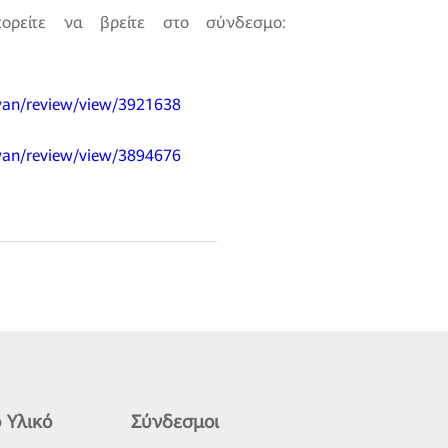
ορείτε να βρείτε στο σύνδεσμο:
wan/review/view/3921638
dwan/review/view/3894676
 Υλικό
Σύνδεσμοι