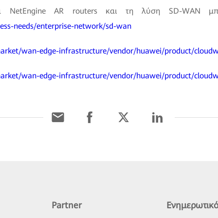
τα NetEngine AR routers και τη λύση SD-WAN μπ
ness-needs/enterprise-network/sd-wan
arket/wan-edge-infrastructure/vendor/huawei/product/cloud
arket/wan-edge-infrastructure/vendor/huawei/product/clou
Partner
Ενημερωτικό