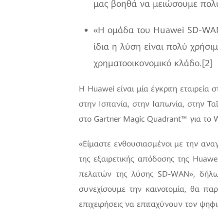
μας βοηθά να μειώσουμε πολύ
«Η ομάδα του Huawei SD-WAN
ίδια η λύση είναι πολύ χρήσιμ
χρηματοοικονομικό κλάδο.[2]
Η Huawei είναι μία έγκριτη εταιρεία
στην Ισπανία, στην Ιαπωνία, στην Τα
στο Gartner Magic Quadrant™ για το W
«Είμαστε ενθουσιασμένοι με την ανα
της εξαιρετικής απόδοσης της Huaw
πελατών της λύσης SD-WAN», δήλω
συνεχίσουμε την καινοτομία, θα πα
επιχειρήσεις να επιταχύνουν τον ψηφ