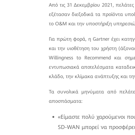
Από τις 31 Δεκεμβρίου 2021, πελάτες
εξέτασαν διεξοδικά τα προϊόντα υπο
το O&M και την υποστήριξη υπηρεσιώ
Για πρώτη φορά, η Gartner έχει κατ
και την υιοθέτηση του χρήστη (άξον
Willingness to Recommend και ση
εντυπωσιακά αποτελέσματα καταδει
κλάδο, την κλίμακα ανάπτυξης και τη
Τα συνολικά μηνύματα από πελάτε
αποσπάσματα:
«Είμαστε πολύ χαρούμενοι πο
SD-WAN μπορεί να προσφέρει