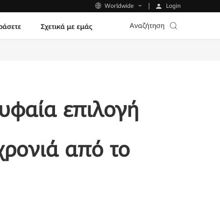
Login
Worldwide
Αναζήτηση
ράσετε
Σχετικά με εμάς
υφαία επιλογή
χρονιά από το