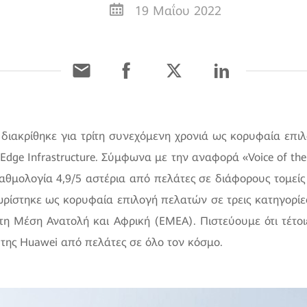
19 Μαΐου 2022
διακρίθηκε για τρίτη συνεχόμενη χρονιά ως κορυφαία επι
N Edge Infrastructure. Σύμφωνα με την αναφορά «Voice of t
βαθμολογία 4,9/5 αστέρια από πελάτες σε διάφορους τομεί
στηκε ως κορυφαία επιλογή πελατών σε τρεις κατηγορίες:
τη Μέση Ανατολή και Αφρική (EMEA). Πιστεύουμε ότι τέτοι
της Huawei από πελάτες σε όλο τον κόσμο.