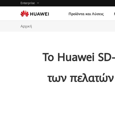
Enterprise
Προϊόντα και Λύσεις
Αρχική
Το Huawei SD
των πελατών 