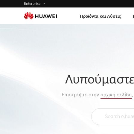
Enterprise
Προϊόντα και Λύσεις
Λυπούμαστε,
Επιστρέψτε στην
αρχική σελίδα