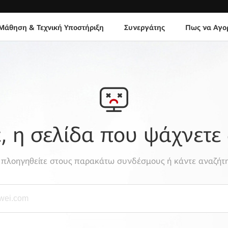
Μάθηση & Τεχνική Υποστήριξη
Συνεργάτης
Πως να Αγο
 η σελίδα που ψάχνετε 
, πλοηγηθείτε στους παρακάτω συνδέσμους ή κάντε αναζήτη