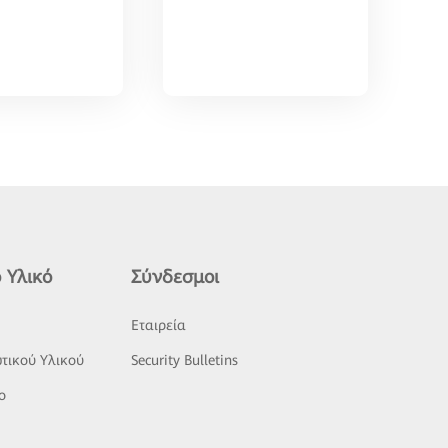
 Υλικό
Σύνδεσμοι
ς
Εταιρεία
τικού Υλικού
Security Bulletins
o