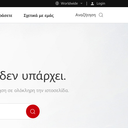
Login
Worldwide
Αναζήτηση
ράσετε
Σχετικά με εμάς
δεν υπάρχει.
ση σε ολόκληρη την ιστοσελίδα.