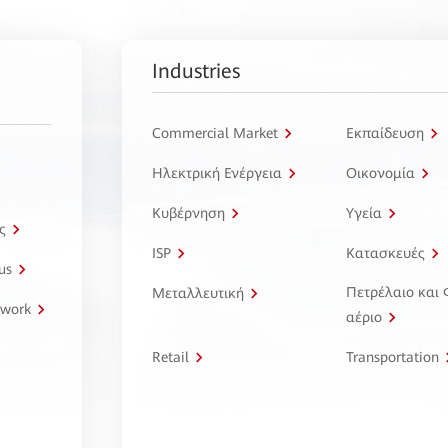
Industries
Commercial Market
Εκπαίδευση
Ηλεκτρική Ενέργεια
Οικονομία
Κυβέρνηση
Υγεία
ς
ISP
Κατασκευές
us
Πετρέλαιο και
Μεταλλευτική
twork
αέριο
Retail
Transportation