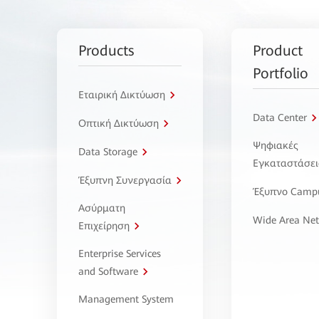
Products
Product
Portfolio
Εταιρική Δικτύωση
Data Center
Οπτική Δικτύωση
Ψηφιακές
Data Storage
Εγκαταστάσει
Έξυπνη Συνεργασία
Έξυπνο Camp
Ασύρματη
Wide Area Ne
Επιχείρηση
Enterprise Services
and Software
Management System