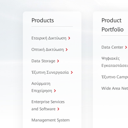
Products
Product
Portfolio
Εταιρική Δικτύωση
Data Center
Οπτική Δικτύωση
Ψηφιακές
Data Storage
Εγκαταστάσει
Έξυπνη Συνεργασία
Έξυπνο Camp
Ασύρματη
Wide Area Ne
Επιχείρηση
Enterprise Services
and Software
Management System