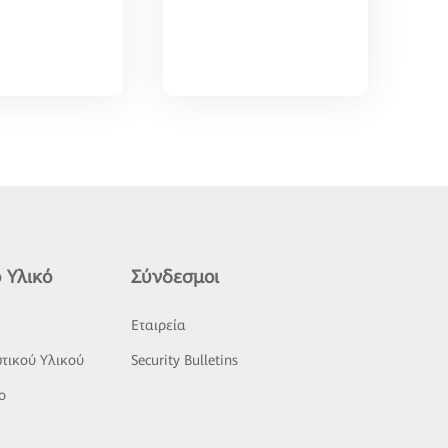
 Υλικό
Σύνδεσμοι
ς
Εταιρεία
τικού Υλικού
Security Bulletins
o