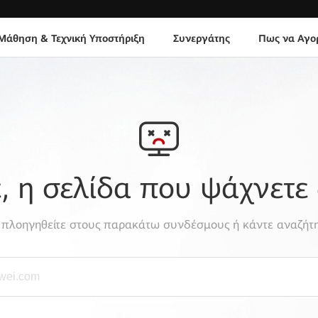
Μάθηση & Τεχνική Υποστήριξη
Συνεργάτης
Πως να Αγο
 η σελίδα που ψάχνετε 
, πλοηγηθείτε στους παρακάτω συνδέσμους ή κάντε αναζήτη