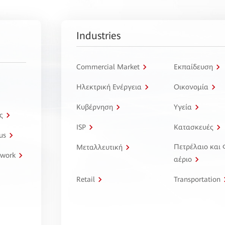
Industries
Commercial Market
Εκπαίδευση
Ηλεκτρική Ενέργεια
Οικονομία
Κυβέρνηση
Υγεία
ς
ISP
Κατασκευές
us
Πετρέλαιο και
Μεταλλευτική
twork
αέριο
Retail
Transportation