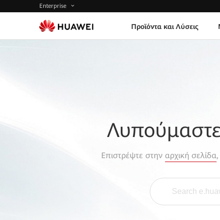
Enterprise
Προϊόντα και Λύσεις
Λυπούμαστε,
Επιστρέψτε στην
αρχική σελίδα