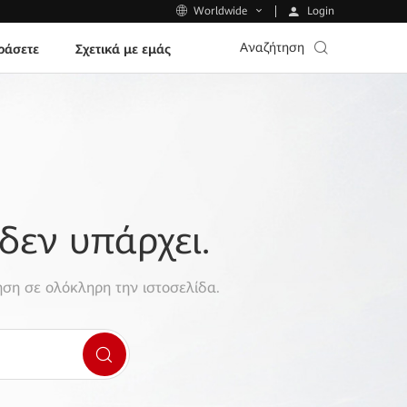
Login
Worldwide
Αναζήτηση
ράσετε
Σχετικά με εμάς
δεν υπάρχει.
ση σε ολόκληρη την ιστοσελίδα.