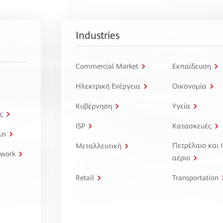
Industries
Commercial Market
Εκπαίδευση
Ηλεκτρική Ενέργεια
Οικονομία
Κυβέρνηση
Υγεία
ς
ISP
Κατασκευές
us
Πετρέλαιο και
Μεταλλευτική
twork
αέριο
Retail
Transportation