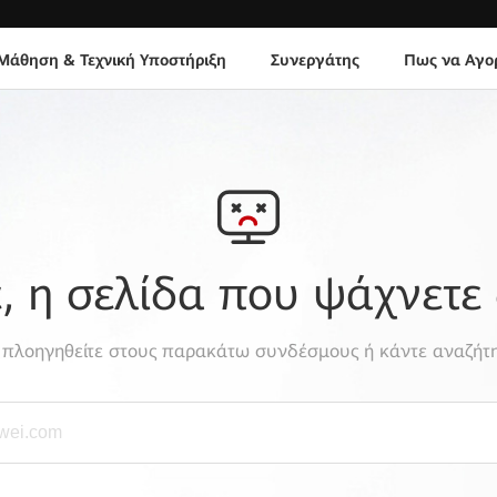
Μάθηση & Τεχνική Υποστήριξη
Συνεργάτης
Πως να Αγο
 η σελίδα που ψάχνετε 
, πλοηγηθείτε στους παρακάτω συνδέσμους ή κάντε αναζήτη