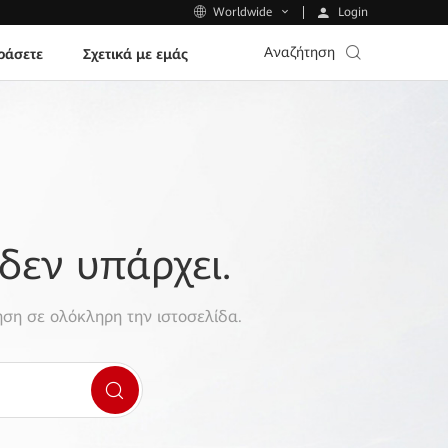
Login
Worldwide
Αναζήτηση
ράσετε
Σχετικά με εμάς
δεν υπάρχει.
ση σε ολόκληρη την ιστοσελίδα.