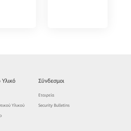
 Υλικό
Σύνδεσμοι
ς
Εταιρεία
τικού Υλικού
Security Bulletins
o