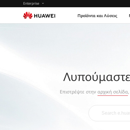
Enterprise
Προϊόντα και Λύσεις
Λυπούμαστε,
Επιστρέψτε στην
αρχική σελίδα