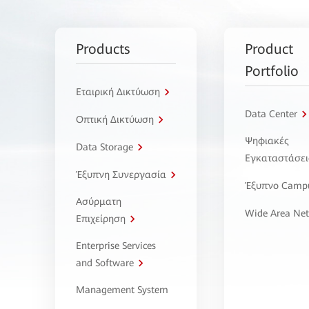
Products
Product
Portfolio
Εταιρική Δικτύωση
Data Center
Οπτική Δικτύωση
Ψηφιακές
Data Storage
Εγκαταστάσει
Έξυπνη Συνεργασία
Έξυπνο Camp
Ασύρματη
Wide Area Ne
Επιχείρηση
Enterprise Services
and Software
Management System