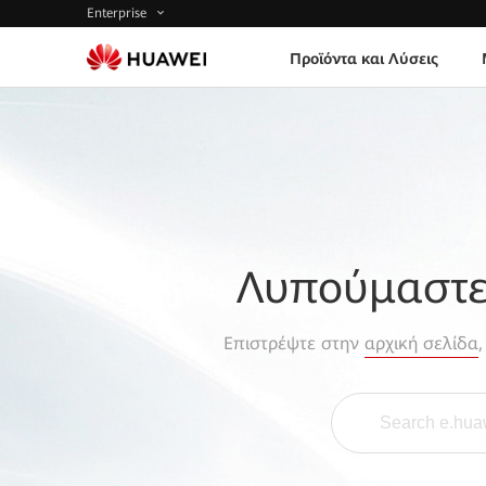
Enterprise
Προϊόντα και Λύσεις
Λυπούμαστε,
Επιστρέψτε στην
αρχική σελίδα