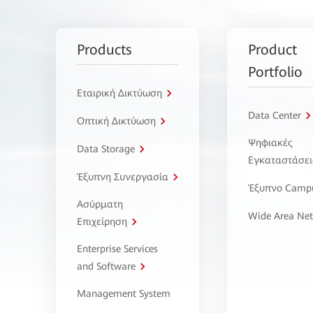
Products
Product
Portfolio
Εταιρική Δικτύωση
Data Center
Οπτική Δικτύωση
Ψηφιακές
Data Storage
Εγκαταστάσει
Έξυπνη Συνεργασία
Έξυπνο Camp
Ασύρματη
Wide Area Ne
Επιχείρηση
Enterprise Services
and Software
Management System