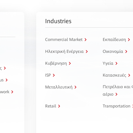
Industries
Commercial Market
Εκπαίδευση
Ηλεκτρική Ενέργεια
Οικονομία
Κυβέρνηση
Υγεία
ς
ISP
Κατασκευές
us
Πετρέλαιο και
Μεταλλευτική
twork
αέριο
Retail
Transportation