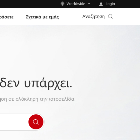
Login
Worldwide
Αναζήτηση
ράσετε
Σχετικά με εμάς
δεν υπάρχει.
ση σε ολόκληρη την ιστοσελίδα.