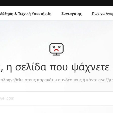
Μάθηση & Τεχνική Υποστήριξη
Συνεργάτης
Πως να Αγο
 η σελίδα που ψάχνετε 
, πλοηγηθείτε στους παρακάτω συνδέσμους ή κάντε αναζήτη