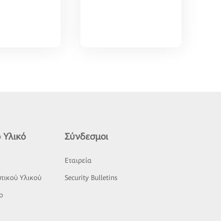
 Υλικό
Σύνδεσμοι
ς
Εταιρεία
τικού Υλικού
Security Bulletins
o