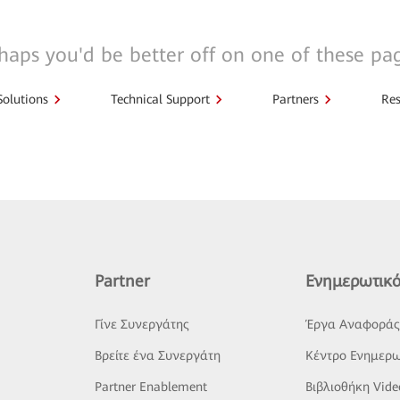
haps you'd be better off on one of these pa
Solutions
Technical Support
Partners
Res
Partner
Ενημερωτικό
Γίνε Συνεργάτης
Έργα Αναφορά
Βρείτε ένα Συνεργάτη
Κέντρο Ενημερω
Partner Enablement
Βιβλιοθήκη Vide