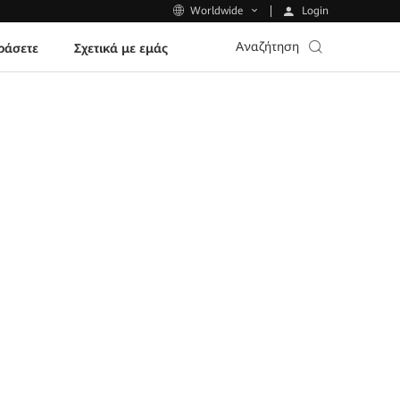
Login
Worldwide
Αναζήτηση
ράσετε
Σχετικά με εμάς