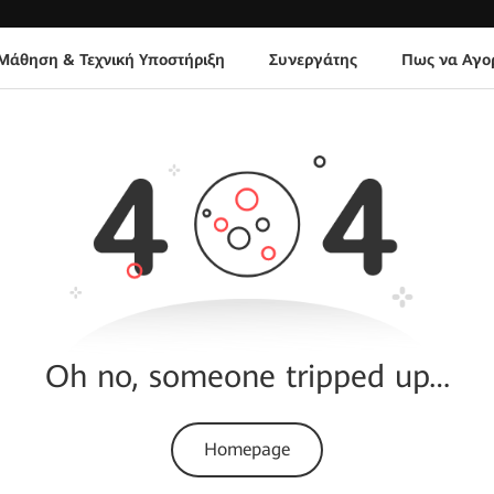
Μάθηση & Τεχνική Υποστήριξη
Συνεργάτης
Πως να Αγο
Oh no, someone tripped up…
Homepage