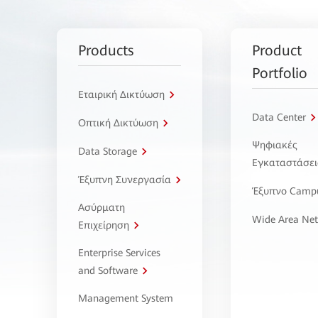
Products
Product
Portfolio
Εταιρική Δικτύωση
Data Center
Οπτική Δικτύωση
Ψηφιακές
Data Storage
Εγκαταστάσει
Έξυπνη Συνεργασία
Έξυπνο Camp
Ασύρματη
Wide Area Ne
Επιχείρηση
Enterprise Services
and Software
Management System