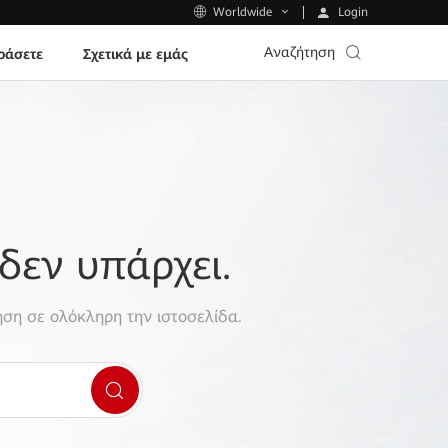
Login
Worldwide
Αναζήτηση
ράσετε
Σχετικά με εμάς
δεν υπάρχει.
ση σε ολόκληρη την ιστοσελίδα.