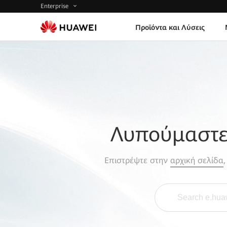
Enterprise
Προϊόντα και Λύσεις
Λυπούμαστε,
Επιστρέψτε στην
αρχική σελίδα