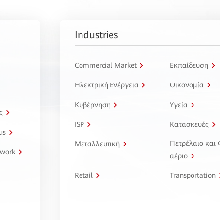
Industries
Commercial Market
Εκπαίδευση
Ηλεκτρική Ενέργεια
Οικονομία
Κυβέρνηση
Υγεία
ς
ISP
Κατασκευές
us
Πετρέλαιο και
Μεταλλευτική
twork
αέριο
Retail
Transportation