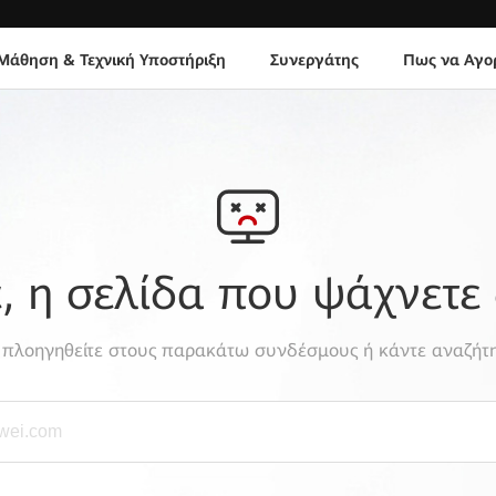
Μάθηση & Τεχνική Υποστήριξη
Συνεργάτης
Πως να Αγο
 η σελίδα που ψάχνετε 
, πλοηγηθείτε στους παρακάτω συνδέσμους ή κάντε αναζήτη