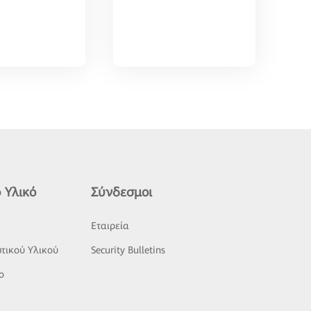
 Υλικό
Σύνδεσμοι
ς
Εταιρεία
τικού Υλικού
Security Bulletins
o