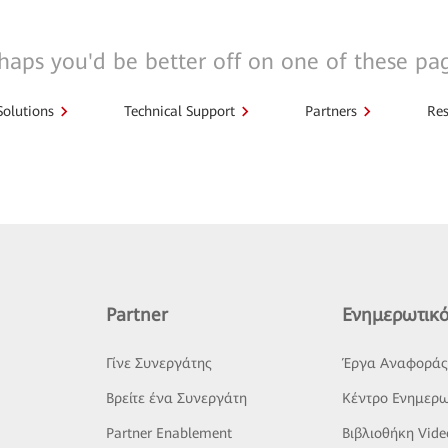
haps you'd be better off on one of these pa
Solutions
Technical Support
Partners
Res
Partner
Ενημερωτικό
Γίνε Συνεργάτης
Έργα Αναφορά
Βρείτε ένα Συνεργάτη
Κέντρο Ενημερω
Partner Enablement
Βιβλιοθήκη Vide