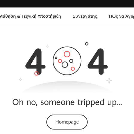
Μάθηση & Τεχνική Υποστήριξη
Συνεργάτης
Πως να Αγο
Oh no, someone tripped up…
Homepage