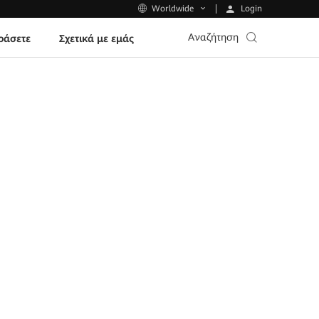
Login
Worldwide
Αναζήτηση
ράσετε
Σχετικά με εμάς