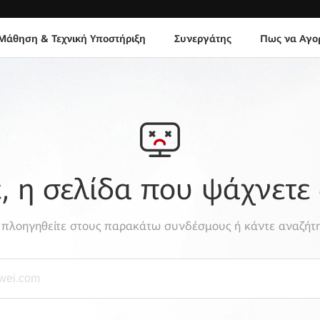
Μάθηση & Τεχνική Υποστήριξη
Συνεργάτης
Πως να Αγο
 η σελίδα που ψάχνετε 
, πλοηγηθείτε στους παρακάτω συνδέσμους ή κάντε αναζήτη