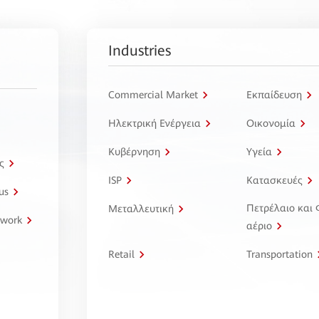
Industries
Commercial Market
Εκπαίδευση
Ηλεκτρική Ενέργεια
Οικονομία
Κυβέρνηση
Υγεία
ς
ISP
Κατασκευές
us
Πετρέλαιο και
Μεταλλευτική
twork
αέριο
Retail
Transportation