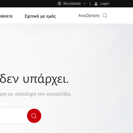
Login
Worldwide
Αναζήτηση
ράσετε
Σχετικά με εμάς
δεν υπάρχει.
ση σε ολόκληρη την ιστοσελίδα.