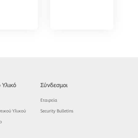
 Υλικό
Σύνδεσμοι
ς
Εταιρεία
τικού Υλικού
Security Bulletins
o