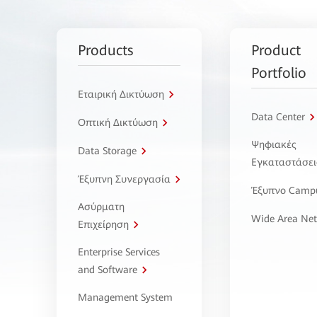
Products
Product
Portfolio
Εταιρική Δικτύωση
Data Center
Οπτική Δικτύωση
Ψηφιακές
Data Storage
Εγκαταστάσει
Έξυπνη Συνεργασία
Έξυπνο Camp
Ασύρματη
Wide Area Ne
Επιχείρηση
Enterprise Services
and Software
Management System