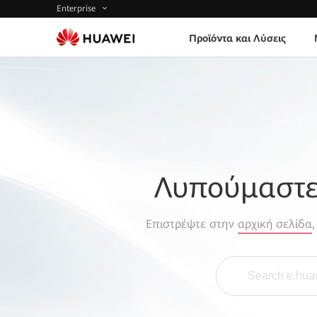
Enterprise
Προϊόντα και Λύσεις
Λυπούμαστε,
Επιστρέψτε στην
αρχική σελίδα