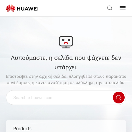
Λυπούμαστε, η σελίδα που ψάχνετε δεν
υπάρχει.
Επιστρέψτε στην
αρχική σελίδα
, πλοηγηθείτε στους παρακάτω
συνδέσμους ή κάντε αναζήτηση σε ολόκληρη την ιστοσελίδα.
Products